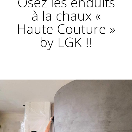
Osez les enduits
à la chaux «
Haute Couture »
by LGK !!